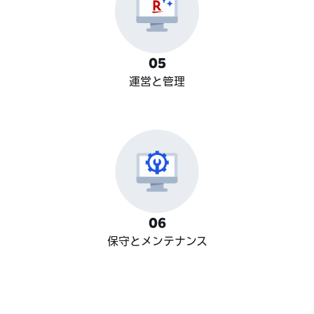
0
5
運営と管理
0
6
保守とメンテナンス