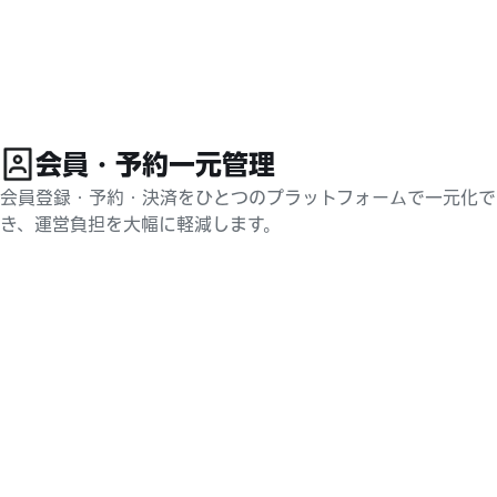
Slide 1 of 1
会員・予約一元管理
会員登録・予約・決済をひとつのプラットフォームで一元化で
き、運営負担を大幅に軽減します。