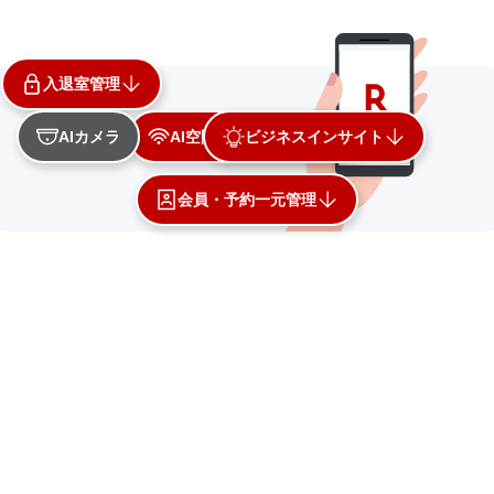
入退室管理​
AIカメラ
AI空間管理（自動化）
ビジネスインサイト
会員・予約一元管理