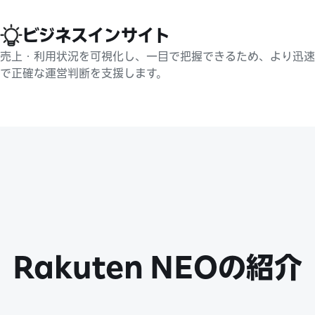
Slide 1 of 1
ビジネスインサイト
売上・利用状況を可視化し、一目で把握できるため、より迅速
で正確な運営判断を支援します。​
Rakuten NEO​の紹介​