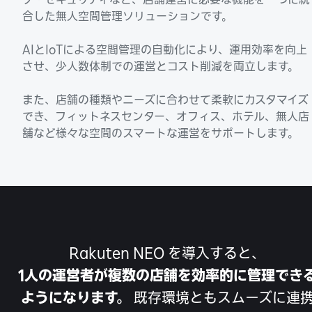
合した無人空間管理ソリューションです。
AIとIoTによる空間管理の自動化により、運用効率を向上
させ、少人数体制での運営とコスト削減を両立します。
また、店舗の種類やニーズに合わせて柔軟にカスタマイズ
でき、フィットネスセンター、オフィス、ホテル、無人店
舗など様々な空間のスマートな運営をサポートします。
Rakuten NEO を導入すると、​
1人の運営者が複数の店舗を効率的に管理でき
ようになります。
既存環境ともスムーズに連